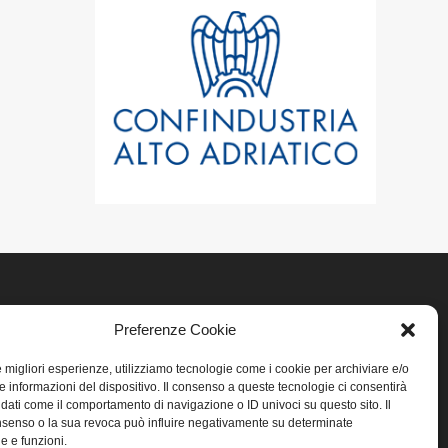
Preferenze Cookie
LINK UTILI
le migliori esperienze, utilizziamo tecnologie come i cookie per archiviare e/o
Home
e informazioni del dispositivo. Il consenso a queste tecnologie ci consentirà
 dati come il comportamento di navigazione o ID univoci su questo sito. Il
senso o la sua revoca può influire negativamente su determinate
Privacy
he e funzioni.