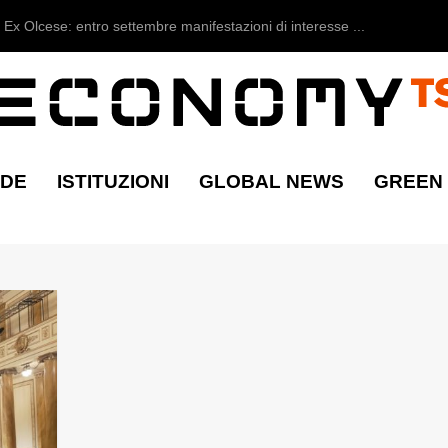
Ex Olcese: entro settembre manifestazioni di interesse ...
NDE
ISTITUZIONI
GLOBAL NEWS
GREEN