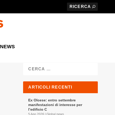
 NEWS
Cerca
ARTICOLI RECENTI
Ex Olcese: entro settembre
manifestazioni di interesse per
l’edificio C
5 Ago 2026
|
Global news