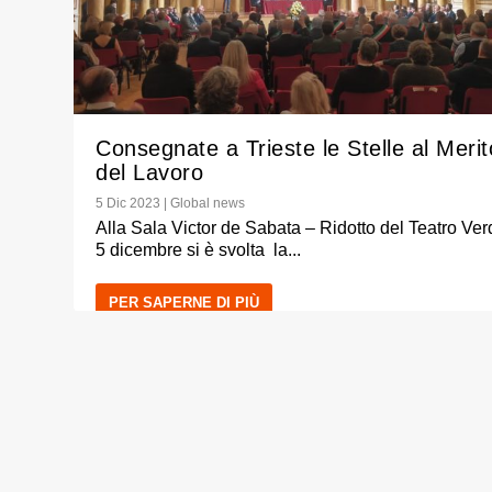
Consegnate a Trieste le Stelle al Merit
del Lavoro
5 Dic 2023
|
Global news
Alla Sala Victor de Sabata – Ridotto del Teatro Verdi
5 dicembre si è svolta la...
PER SAPERNE DI PIÙ