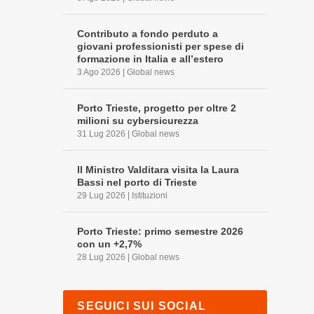
Contributo a fondo perduto a
giovani professionisti per spese di
formazione in Italia e all’estero
3 Ago 2026
|
Global news
Porto Trieste, progetto per oltre 2
milioni su cybersicurezza
31 Lug 2026
|
Global news
Il Ministro Valditara visita la Laura
Bassi nel porto di Trieste
29 Lug 2026
|
Istituzioni
Porto Trieste: primo semestre 2026
con un +2,7%
28 Lug 2026
|
Global news
SEGUICI SUI SOCIAL