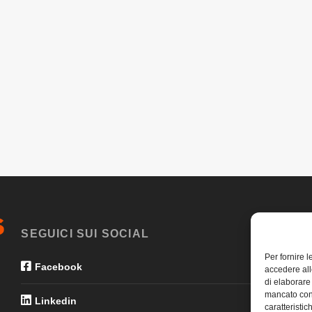
SEGUICI SUI SOCIAL
Per fornire 
Facebook
accedere all
di elaborare
mancato con
Linkedin
caratteristic