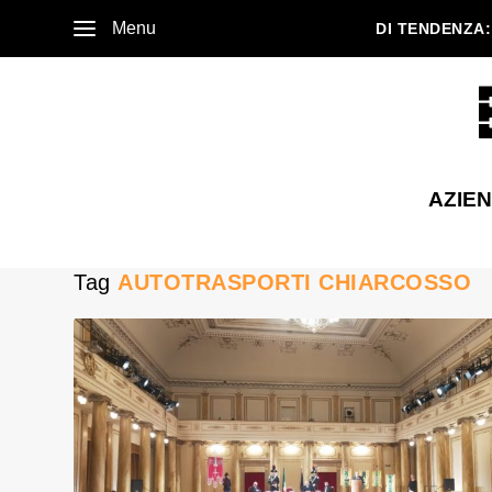
Menu
DI TENDENZA:
AZIE
Tag
AUTOTRASPORTI CHIARCOSSO