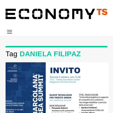
Tag
DANIELA FILIPAZ