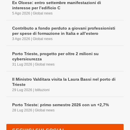
Ex Olcese: entro settembre manifestazioni di
interesse per l’edificio C
5 Ago 2026
|
Global news
Contributo a fondo perduto a giovani professionisti
per spese di formazione in Italia e all’estero
3 Ago 2026
|
Global news
Porto Trieste, progetto per oltre 2 milioni su
cybersicurezza
31 Lug 2026
|
Global news
Il Ministro Valditara visita la Laura Bassi nel porto di
Trieste
29 Lug 2026
|
Istituzioni
Porto Trieste: primo semestre 2026 con un +2,7%
28 Lug 2026
|
Global news