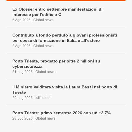
Ex Olcese: entro settembre manifestazioni di
interesse per l’edificio C
5 Ago 2026
|
Global news
Contributo a fondo perduto a giovani professionisti
per spese di formazione in Italia e all’estero
3 Ago 2026
|
Global news
Porto Trieste, progetto per oltre 2 milioni su
cybersicurezza
31 Lug 2026
|
Global news
Il Ministro Valditara visita la Laura Bassi nel porto di
Trieste
29 Lug 2026
|
Istituzioni
Porto Trieste: primo semestre 2026 con un +2,7%
28 Lug 2026
|
Global news