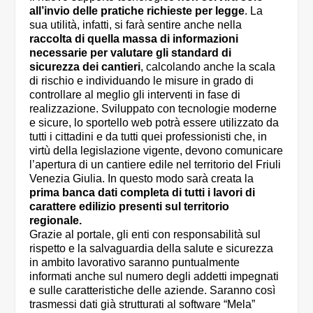
all’invio delle pratiche richieste per legge
. La
sua utilità, infatti, si farà sentire anche nella
raccolta di quella massa di informazioni
necessarie per valutare gli standard di
sicurezza dei cantieri
, calcolando anche la scala
di rischio e individuando le misure in grado di
controllare al meglio gli interventi in fase di
realizzazione. Sviluppato con tecnologie moderne
e sicure, lo sportello web potrà essere utilizzato da
tutti i cittadini e da tutti quei professionisti che, in
virtù della legislazione vigente, devono comunicare
l’apertura di un cantiere edile nel territorio del Friuli
Venezia Giulia. In questo modo sarà creata la
prima banca dati completa di tutti i lavori di
carattere edilizio presenti sul territorio
regionale.
Grazie al portale, gli enti con responsabilità sul
rispetto e la salvaguardia della salute e sicurezza
in ambito lavorativo saranno puntualmente
informati anche sul numero degli addetti impegnati
e sulle caratteristiche delle aziende. Saranno così
trasmessi dati già strutturati al software “Mela”