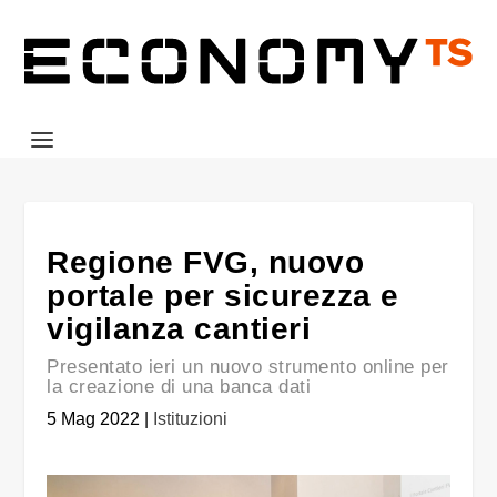
Regione FVG, nuovo
portale per sicurezza e
vigilanza cantieri
Presentato ieri un nuovo strumento online per
la creazione di una banca dati
5 Mag 2022
|
Istituzioni