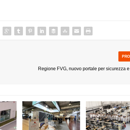
PRO
ù
Regione FVG, nuovo portale per sicurezza e