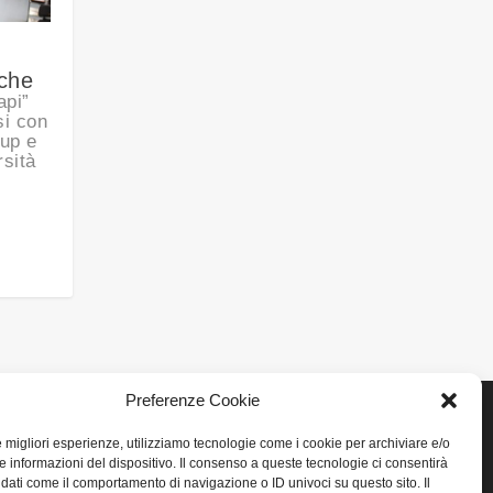
iche
api”
si con
tup e
rsità
Preferenze Cookie
le migliori esperienze, utilizziamo tecnologie come i cookie per archiviare e/o
e informazioni del dispositivo. Il consenso a queste tecnologie ci consentirà
LINK UTILI
 dati come il comportamento di navigazione o ID univoci su questo sito. Il