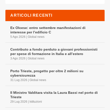
ARTICOLI RECENTI
Ex Olcese: entro settembre manifestazioni di
interesse per l’edificio C
5 Ago 2026
|
Global news
Contributo a fondo perduto a giovani professionisti
per spese di formazione in Italia e all’estero
3 Ago 2026
|
Global news
Porto Trieste, progetto per oltre 2 milioni su
cybersicurezza
31 Lug 2026
|
Global news
Il Ministro Valditara visita la Laura Bassi nel porto di
Trieste
29 Lug 2026
|
Istituzioni