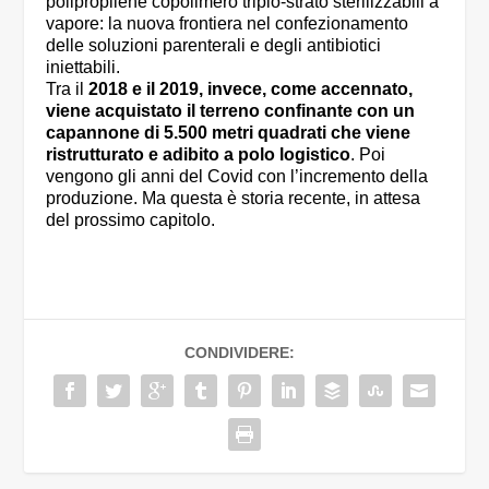
polipropilene copolimero triplo-strato sterilizzabili a
vapore: la nuova frontiera nel confezionamento
delle soluzioni parenterali e degli antibiotici
iniettabili.
Tra il
2018 e il 2019, invece, come accennato,
viene acquistato il terreno confinante con un
capannone di 5.500 metri quadrati che viene
ristrutturato e adibito a polo logistico
. Poi
vengono gli anni del Covid con l’incremento della
produzione. Ma questa è storia recente, in attesa
del prossimo capitolo.
CONDIVIDERE: