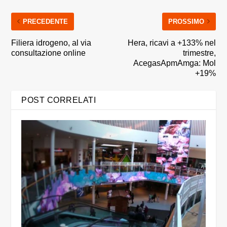
PRECEDENTE
PROSSIMO
Filiera idrogeno, al via
Hera, ricavi a +133% nel
consultazione online
trimestre,
AcegasApmAmga: Mol
+19%
POST CORRELATI