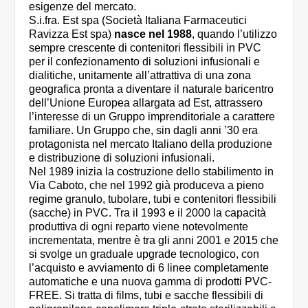
esigenze del mercato.
S.i.fra. Est spa (Società Italiana Farmaceutici
Ravizza Est spa)
nasce nel 1988
, quando l’utilizzo
sempre crescente di contenitori flessibili in PVC
per il confezionamento di soluzioni infusionali e
dialitiche, unitamente all’attrattiva di una zona
geografica pronta a diventare il naturale baricentro
dell’Unione Europea allargata ad Est, attrassero
l’interesse di un Gruppo imprenditoriale a carattere
familiare. Un Gruppo che, sin dagli anni ’30 era
protagonista nel mercato Italiano della produzione
e distribuzione di soluzioni infusionali.
Nel 1989 inizia la costruzione dello stabilimento in
Via Caboto, che nel 1992 già produceva a pieno
regime granulo, tubolare, tubi e contenitori flessibili
(sacche) in PVC. Tra il 1993 e il 2000 la capacità
produttiva di ogni reparto viene notevolmente
incrementata, mentre è tra gli anni 2001 e 2015 che
si svolge un graduale upgrade tecnologico, con
l’acquisto e avviamento di 6 linee completamente
automatiche e una nuova gamma di prodotti PVC-
FREE. Si tratta di films, tubi e sacche flessibili di