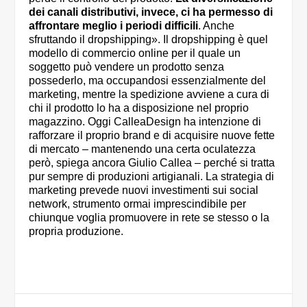
dei canali distributivi, invece, ci ha permesso di
affrontare meglio i periodi difficili
. Anche
sfruttando il dropshipping». Il dropshipping è quel
modello di commercio online per il quale un
soggetto può vendere un prodotto senza
possederlo, ma occupandosi essenzialmente del
marketing, mentre la spedizione avviene a cura di
chi il prodotto lo ha a disposizione nel proprio
magazzino. Oggi CalleaDesign ha intenzione di
rafforzare il proprio brand e di acquisire nuove fette
di mercato – mantenendo una certa oculatezza
però, spiega ancora Giulio Callea – perché si tratta
pur sempre di produzioni artigianali. La strategia di
marketing prevede nuovi investimenti sui social
network, strumento ormai imprescindibile per
chiunque voglia promuovere in rete se stesso o la
propria produzione.