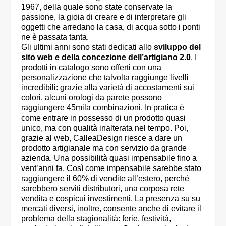
1967, della quale sono state conservate la
passione, la gioia di creare e di interpretare gli
oggetti che arredano la casa, di acqua sotto i ponti
ne è passata tanta.
Gli ultimi anni sono stati dedicati allo
sviluppo del
sito web e della concezione dell’artigiano 2.0
. I
prodotti in catalogo sono offerti con una
personalizzazione che talvolta raggiunge livelli
incredibili: grazie alla varietà di accostamenti sui
colori, alcuni orologi da parete possono
raggiungere 45mila combinazioni. In pratica è
come entrare in possesso di un prodotto quasi
unico, ma con qualità inalterata nel tempo. Poi,
grazie al web, CalleaDesign riesce a dare un
prodotto artigianale ma con servizio da grande
azienda. Una possibilità quasi impensabile fino a
vent’anni fa. Così come impensabile sarebbe stato
raggiungere il 60% di vendite all’estero, perché
sarebbero serviti distributori, una corposa rete
vendita e cospicui investimenti. La presenza su su
mercati diversi, inoltre, consente anche di evitare il
problema della stagionalità: ferie, festività,