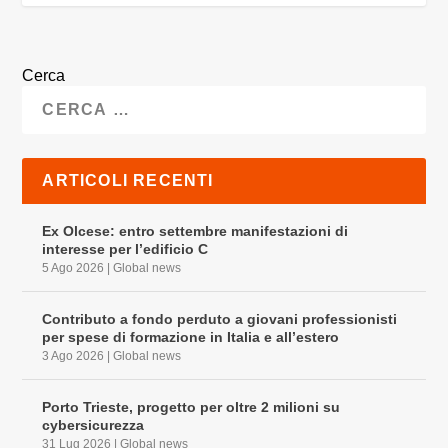
Cerca
ARTICOLI RECENTI
Ex Olcese: entro settembre manifestazioni di
interesse per l’edificio C
5 Ago 2026
|
Global news
Contributo a fondo perduto a giovani professionisti
per spese di formazione in Italia e all’estero
3 Ago 2026
|
Global news
Porto Trieste, progetto per oltre 2 milioni su
cybersicurezza
31 Lug 2026
|
Global news