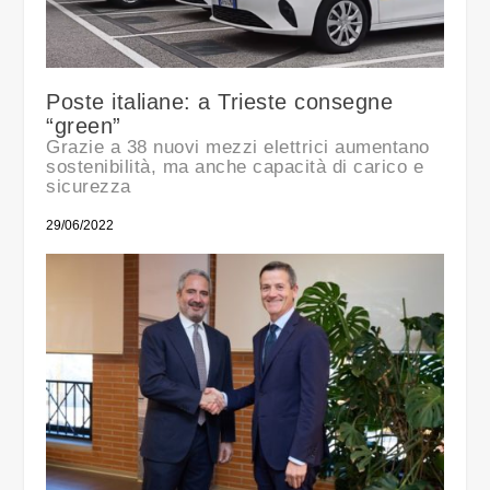
Poste italiane: a Trieste consegne
“green”
Grazie a 38 nuovi mezzi elettrici aumentano
sostenibilità, ma anche capacità di carico e
sicurezza
29/06/2022