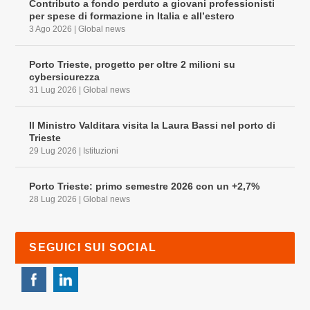
Contributo a fondo perduto a giovani professionisti
per spese di formazione in Italia e all’estero
3 Ago 2026
|
Global news
Porto Trieste, progetto per oltre 2 milioni su
cybersicurezza
31 Lug 2026
|
Global news
Il Ministro Valditara visita la Laura Bassi nel porto di
Trieste
29 Lug 2026
|
Istituzioni
Porto Trieste: primo semestre 2026 con un +2,7%
28 Lug 2026
|
Global news
SEGUICI SUI SOCIAL