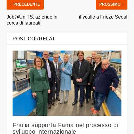
PRECEDENTE
PROSSIMO
Job@UniTS, aziende in
illycaffè a Frieze Seoul
cerca di laureati
POST CORRELATI
Friulia supporta Fama nel processo di
sviluppo internazionale