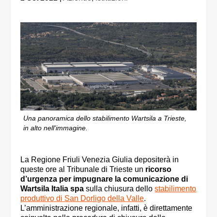
Una panoramica dello stabilimento Wartsila a Trieste,
in alto nell'immagine.
La Regione Friuli Venezia Giulia depositerà in
queste ore al Tribunale di Trieste un
ricorso
d’urgenza per impugnare la comunicazione di
Wartsila Italia spa
sulla chiusura dello
stabilimento
produttivo di San Dorligo della Valle
.
L’amministrazione regionale, infatti, è direttamente