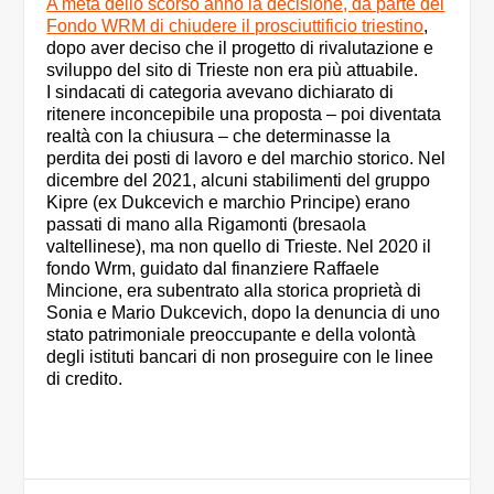
A metà dello scorso anno la decisione, da parte del
Fondo WRM di chiudere il prosciuttificio triestino
,
dopo aver deciso che il progetto di rivalutazione e
sviluppo del sito di Trieste non era più attuabile.
I sindacati di categoria avevano dichiarato di
ritenere inconcepibile una proposta – poi diventata
realtà con la chiusura – che determinasse la
perdita dei posti di lavoro e del marchio storico. Nel
dicembre del 2021, alcuni stabilimenti del gruppo
Kipre (ex Dukcevich e marchio Principe) erano
passati di mano alla Rigamonti (bresaola
valtellinese), ma non quello di Trieste. Nel 2020 il
fondo Wrm, guidato dal finanziere Raffaele
Mincione, era subentrato alla storica proprietà di
Sonia e Mario Dukcevich, dopo la denuncia di uno
stato patrimoniale preoccupante e della volontà
degli istituti bancari di non proseguire con le linee
di credito.