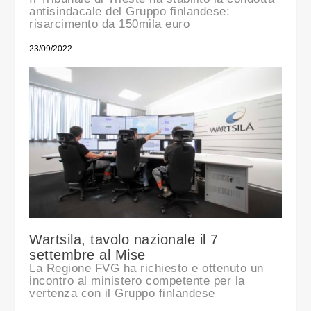
antisindacale del Gruppo finlandese:
risarcimento da 150mila euro
23/09/2022
Wartsila, tavolo nazionale il 7
settembre al Mise
La Regione FVG ha richiesto e ottenuto un
incontro al ministero competente per la
vertenza con il Gruppo finlandese