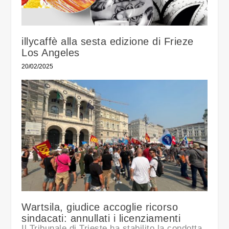
illycaffè alla sesta edizione di Frieze
Los Angeles
20/02/2025
Wartsila, giudice accoglie ricorso
sindacati: annullati i licenziamenti
Il Tribunale di Trieste ha stabilito la condotta