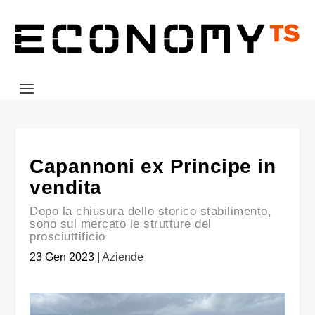
Capannoni ex Principe in
vendita
Dopo la chiusura dello storico stabilimento,
sono sul mercato le strutture del
prosciuttificio
23 Gen 2023
|
Aziende