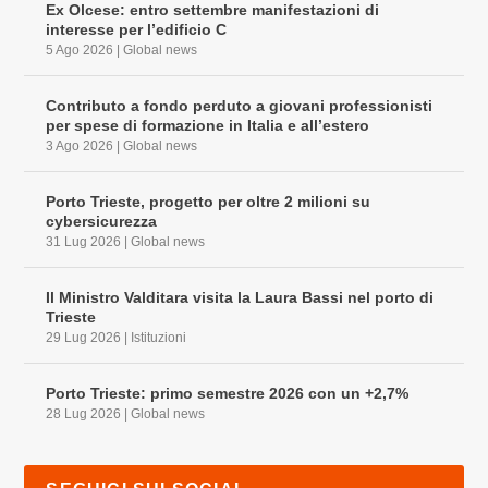
Ex Olcese: entro settembre manifestazioni di
interesse per l’edificio C
5 Ago 2026
|
Global news
Contributo a fondo perduto a giovani professionisti
per spese di formazione in Italia e all’estero
3 Ago 2026
|
Global news
Porto Trieste, progetto per oltre 2 milioni su
cybersicurezza
31 Lug 2026
|
Global news
Il Ministro Valditara visita la Laura Bassi nel porto di
Trieste
29 Lug 2026
|
Istituzioni
Porto Trieste: primo semestre 2026 con un +2,7%
28 Lug 2026
|
Global news