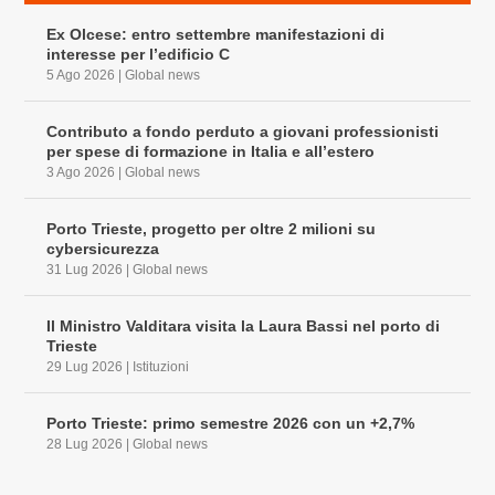
Ex Olcese: entro settembre manifestazioni di
interesse per l’edificio C
5 Ago 2026
|
Global news
Contributo a fondo perduto a giovani professionisti
per spese di formazione in Italia e all’estero
3 Ago 2026
|
Global news
Porto Trieste, progetto per oltre 2 milioni su
cybersicurezza
31 Lug 2026
|
Global news
Il Ministro Valditara visita la Laura Bassi nel porto di
Trieste
29 Lug 2026
|
Istituzioni
Porto Trieste: primo semestre 2026 con un +2,7%
28 Lug 2026
|
Global news