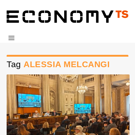
Tag
ALESSIA MELCANGI