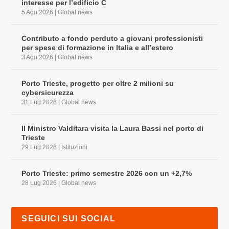
interesse per l’edificio C
5 Ago 2026
|
Global news
Contributo a fondo perduto a giovani professionisti
per spese di formazione in Italia e all’estero
3 Ago 2026
|
Global news
Porto Trieste, progetto per oltre 2 milioni su
cybersicurezza
31 Lug 2026
|
Global news
Il Ministro Valditara visita la Laura Bassi nel porto di
Trieste
29 Lug 2026
|
Istituzioni
Porto Trieste: primo semestre 2026 con un +2,7%
28 Lug 2026
|
Global news
SEGUICI SUI SOCIAL