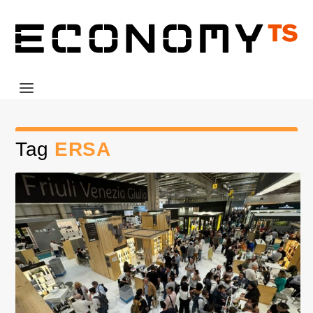
Tag
ERSA