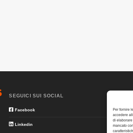
SEGUICI SUI SOCIAL
Per fornire 
Facebook
accedere all
di elaborare
Linkedin
mancato con
caratteristic