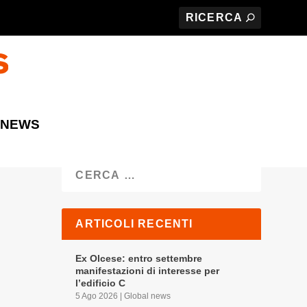
 NEWS
Cerca
ARTICOLI RECENTI
Ex Olcese: entro settembre
manifestazioni di interesse per
l’edificio C
5 Ago 2026
|
Global news