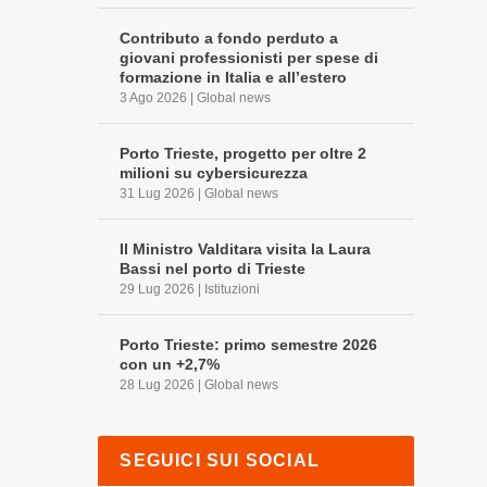
Contributo a fondo perduto a
giovani professionisti per spese di
formazione in Italia e all’estero
3 Ago 2026
|
Global news
Porto Trieste, progetto per oltre 2
milioni su cybersicurezza
31 Lug 2026
|
Global news
Il Ministro Valditara visita la Laura
Bassi nel porto di Trieste
29 Lug 2026
|
Istituzioni
Porto Trieste: primo semestre 2026
con un +2,7%
28 Lug 2026
|
Global news
SEGUICI SUI SOCIAL