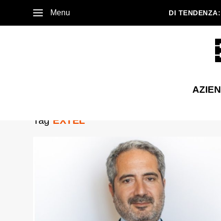
Menu
DI TENDENZA:
AZIE
Tag
EXTEL