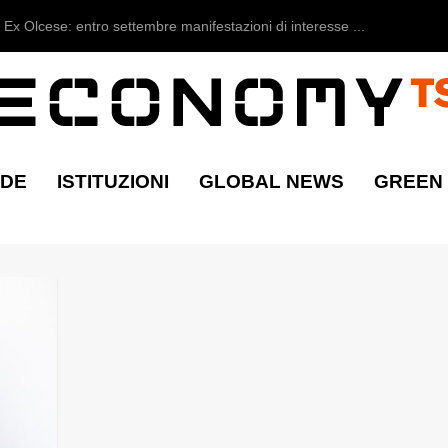
Ex Olcese: entro settembre manifestazioni di interesse ...
NDE
ISTITUZIONI
GLOBAL NEWS
GREEN