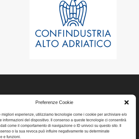
LINK UTILI
Preferenze Cookie
le migliori esperienze, utilizziamo tecnologie come i cookie per archiviare e/o
Home
e informazioni del dispositivo. Il consenso a queste tecnologie ci consentirà
 dati come il comportamento di navigazione o ID univoci su questo sito. Il
Privacy
senso o la sua revoca può influire negativamente su determinate
he e funzioni.