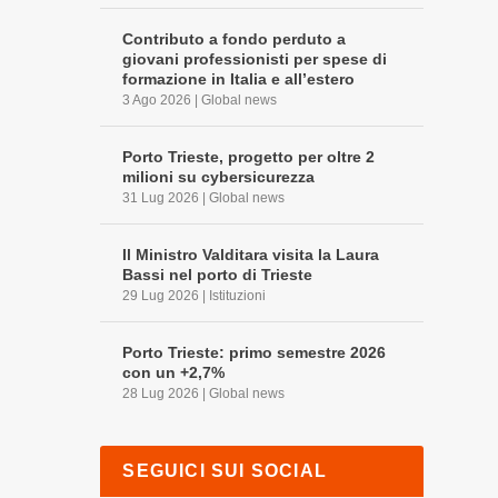
Contributo a fondo perduto a
giovani professionisti per spese di
formazione in Italia e all’estero
3 Ago 2026
|
Global news
Porto Trieste, progetto per oltre 2
milioni su cybersicurezza
31 Lug 2026
|
Global news
Il Ministro Valditara visita la Laura
Bassi nel porto di Trieste
29 Lug 2026
|
Istituzioni
Porto Trieste: primo semestre 2026
con un +2,7%
28 Lug 2026
|
Global news
SEGUICI SUI SOCIAL