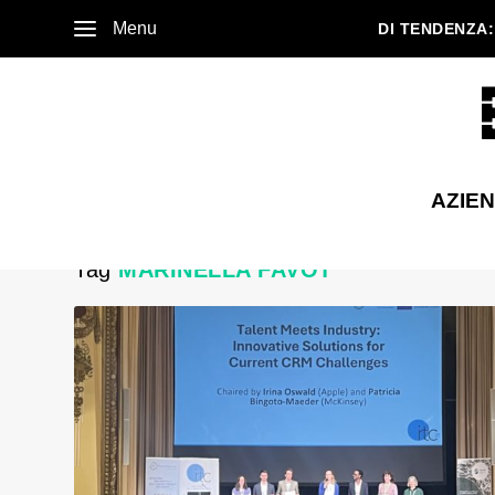
Menu
DI TENDENZA:
AZIE
Tag
MARINELLA FAVOT