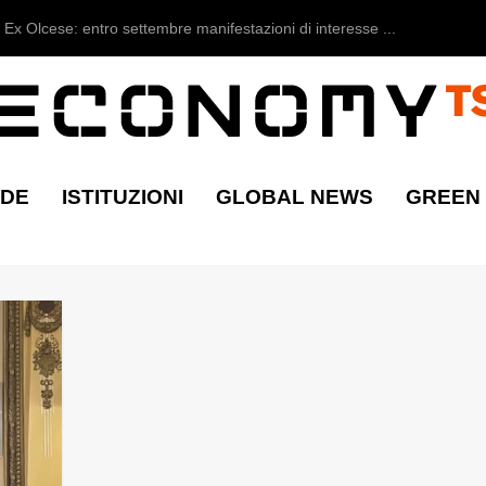
Ex Olcese: entro settembre manifestazioni di interesse ...
NDE
ISTITUZIONI
GLOBAL NEWS
GREEN