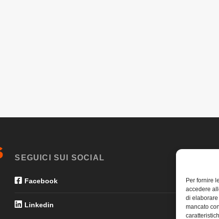
SEGUICI SUI SOCIAL
Per fornire 
Facebook
accedere all
di elaborare
Linkedin
mancato con
caratteristic