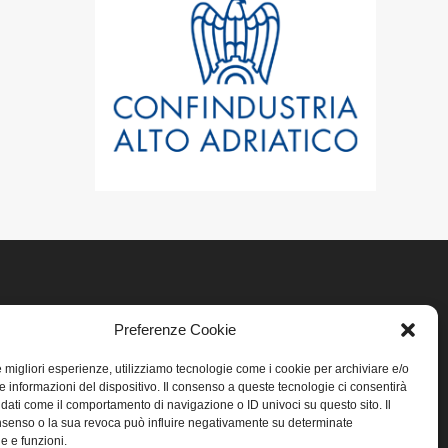
LINK UTILI
Preferenze Cookie
le migliori esperienze, utilizziamo tecnologie come i cookie per archiviare e/o
Home
e informazioni del dispositivo. Il consenso a queste tecnologie ci consentirà
 dati come il comportamento di navigazione o ID univoci su questo sito. Il
Privacy
senso o la sua revoca può influire negativamente su determinate
he e funzioni.