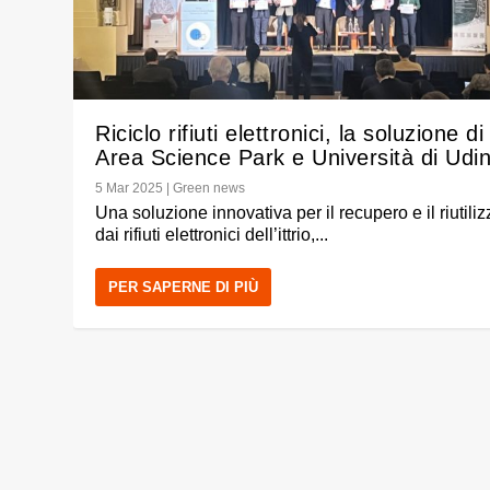
Riciclo rifiuti elettronici, la soluzione di
Area Science Park e Università di Udi
5 Mar 2025
|
Green news
Una soluzione innovativa per il recupero e il riutiliz
dai rifiuti elettronici dell’ittrio,...
PER SAPERNE DI PIÙ