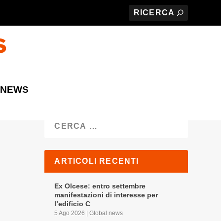
 NEWS
Cerca
ARTICOLI RECENTI
Ex Olcese: entro settembre
manifestazioni di interesse per
l’edificio C
5 Ago 2026
|
Global news