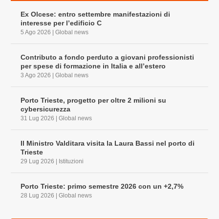
Ex Olcese: entro settembre manifestazioni di
interesse per l’edificio C
5 Ago 2026
|
Global news
Contributo a fondo perduto a giovani professionisti
per spese di formazione in Italia e all’estero
3 Ago 2026
|
Global news
Porto Trieste, progetto per oltre 2 milioni su
cybersicurezza
31 Lug 2026
|
Global news
Il Ministro Valditara visita la Laura Bassi nel porto di
Trieste
29 Lug 2026
|
Istituzioni
Porto Trieste: primo semestre 2026 con un +2,7%
28 Lug 2026
|
Global news