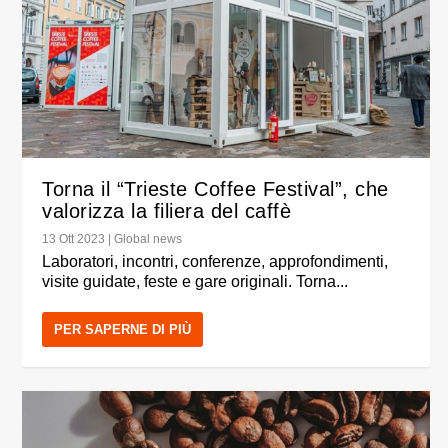
Torna il “Trieste Coffee Festival”, che
valorizza la filiera del caffè
13 Ott 2023
|
Global news
Laboratori, incontri, conferenze, approfondimenti,
visite guidate, feste e gare originali. Torna...
PER SAPERNE DI PIÙ