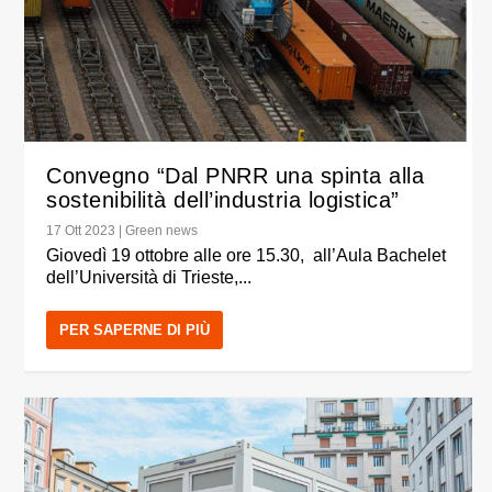
Convegno “Dal PNRR una spinta alla
sostenibilità dell’industria logistica”
17 Ott 2023
|
Green news
Giovedì 19 ottobre alle ore 15.30, all’Aula Bachelet
dell’Università di Trieste,...
PER SAPERNE DI PIÙ