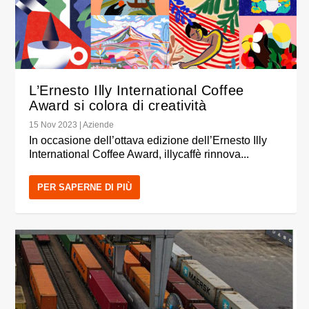
L’Ernesto Illy International Coffee
Award si colora di creatività
15 Nov 2023
|
Aziende
In occasione dell’ottava edizione dell’Ernesto Illy
International Coffee Award, illycaffè rinnova...
PER SAPERNE DI PIÙ