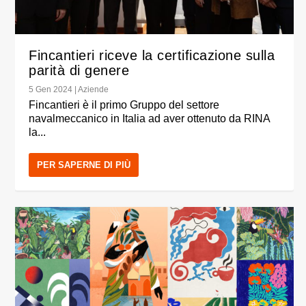
Fincantieri riceve la certificazione sulla
parità di genere
5 Gen 2024
|
Aziende
Fincantieri è il primo Gruppo del settore
navalmeccanico in Italia ad aver ottenuto da RINA
la...
PER SAPERNE DI PIÙ