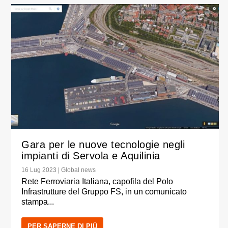
Gara per le nuove tecnologie negli
impianti di Servola e Aquilinia
16 Lug 2023
|
Global news
Rete Ferroviaria Italiana, capofila del Polo
Infrastrutture del Gruppo FS, in un comunicato
stampa...
PER SAPERNE DI PIÙ