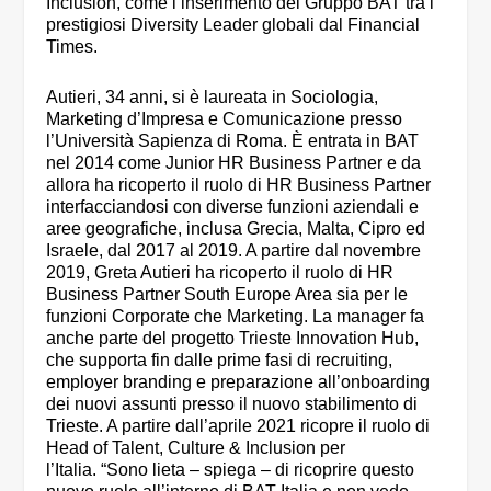
Inclusion, come l’inserimento del Gruppo BAT tra i
prestigiosi Diversity Leader globali dal Financial
Times.
Autieri, 34 anni, si è laureata in Sociologia,
Marketing d’Impresa e Comunicazione presso
l’Università Sapienza di Roma. È entrata in BAT
nel 2014 come Junior HR Business Partner e da
allora ha ricoperto il ruolo di HR Business Partner
interfacciandosi con diverse funzioni aziendali e
aree geografiche, inclusa Grecia, Malta, Cipro ed
Israele, dal 2017 al 2019. A partire dal novembre
2019, Greta Autieri ha ricoperto il ruolo di HR
Business Partner South Europe Area sia per le
funzioni Corporate che Marketing. La manager fa
anche parte del progetto Trieste Innovation Hub,
che supporta fin dalle prime fasi di recruiting,
employer branding e preparazione all’onboarding
dei nuovi assunti presso il nuovo stabilimento di
Trieste. A partire dall’aprile 2021 ricopre il ruolo di
Head of Talent, Culture & Inclusion per
l’Italia. “Sono lieta – spiega – di ricoprire questo