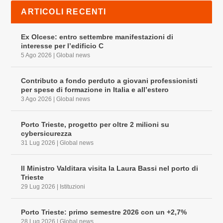
ARTICOLI RECENTI
Ex Olcese: entro settembre manifestazioni di
interesse per l’edificio C
5 Ago 2026
|
Global news
Contributo a fondo perduto a giovani professionisti
per spese di formazione in Italia e all’estero
3 Ago 2026
|
Global news
Porto Trieste, progetto per oltre 2 milioni su
cybersicurezza
31 Lug 2026
|
Global news
Il Ministro Valditara visita la Laura Bassi nel porto di
Trieste
29 Lug 2026
|
Istituzioni
Porto Trieste: primo semestre 2026 con un +2,7%
28 Lug 2026
|
Global news