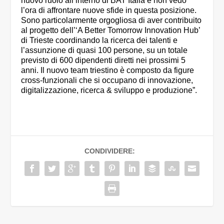
nuovo ruolo all’interno di BAT Italia e non vedo
l’ora di affrontare nuove sfide in questa posizione.
Sono particolarmente orgogliosa di aver contribuito
al progetto dell’‘A Better Tomorrow Innovation Hub’
di Trieste coordinando la ricerca dei talenti e
l’assunzione di quasi 100 persone, su un totale
previsto di 600 dipendenti diretti nei prossimi 5
anni. Il nuovo team triestino è composto da figure
cross-funzionali che si occupano di innovazione,
digitalizzazione, ricerca & sviluppo e produzione”.
CONDIVIDERE: