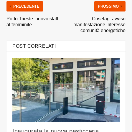
PRECEDENTE
PROSSIMO
Porto Trieste: nuovo staff
Coselag: avviso
al femminile
manifestazione interesse
comunità energetiche
POST CORRELATI
Inaugurata la nuova pasticceria