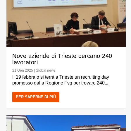
Nove aziende di Trieste cercano 240
lavoratori
21 Gen 2025
|
Global news
Il 19 febbraio si terrà a Trieste un recruiting day
promosso dalla Regione Fvg per trovare 240...
PER SAPERNE DI PIÙ