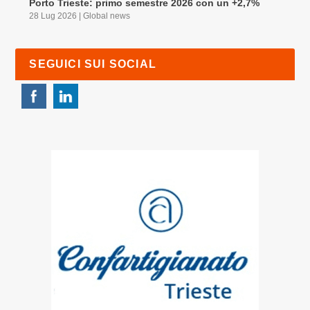
Porto Trieste: primo semestre 2026 con un +2,7%
28 Lug 2026
|
Global news
SEGUICI SUI SOCIAL