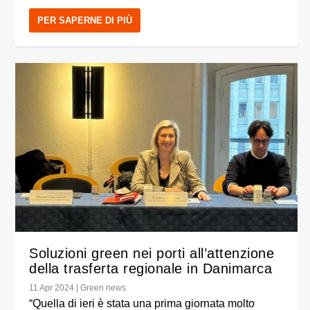
PER SAPERNE DI PIÙ
Soluzioni green nei porti all’attenzione
della trasferta regionale in Danimarca
11 Apr 2024
|
Green news
“Quella di ieri è stata una prima giornata molto