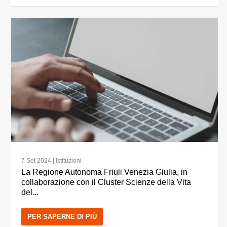
7 Set 2024
|
Istituzioni
La Regione Autonoma Friuli Venezia Giulia, in
collaborazione con il Cluster Scienze della Vita
del...
PER SAPERNE DI PIÙ