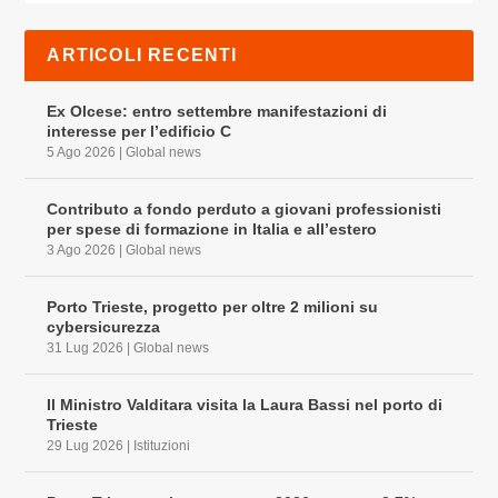
ARTICOLI RECENTI
Ex Olcese: entro settembre manifestazioni di
interesse per l’edificio C
5 Ago 2026
|
Global news
Contributo a fondo perduto a giovani professionisti
per spese di formazione in Italia e all’estero
3 Ago 2026
|
Global news
Porto Trieste, progetto per oltre 2 milioni su
cybersicurezza
31 Lug 2026
|
Global news
Il Ministro Valditara visita la Laura Bassi nel porto di
Trieste
29 Lug 2026
|
Istituzioni