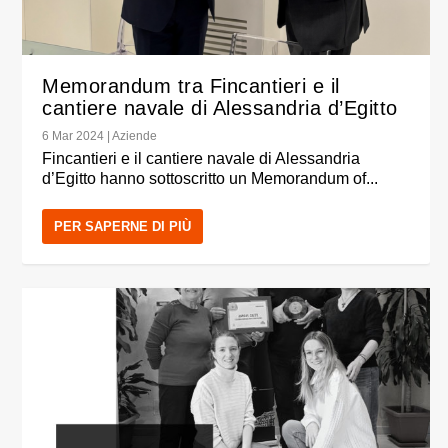
Memorandum tra Fincantieri e il
cantiere navale di Alessandria d’Egitto
6 Mar 2024
|
Aziende
Fincantieri e il cantiere navale di Alessandria
d’Egitto hanno sottoscritto un Memorandum of...
PER SAPERNE DI PIÙ