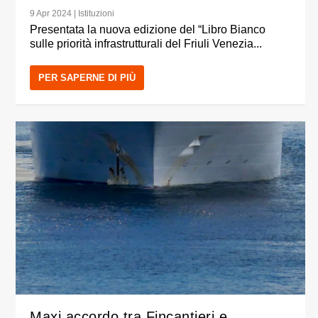
9 Apr 2024
|
Istituzioni
Presentata la nuova edizione del “Libro Bianco
sulle priorità infrastrutturali del Friuli Venezia...
PER SAPERNE DI PIÙ
Maxi accordo tra Fincantieri e