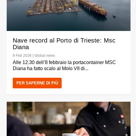
Nave record al Porto di Trieste: Msc
Diana
9 Feb 2026
|
Global news
Alle 12.30 dell’8 febbraio la portacontainer MSC
Diana ha fatto scalo al Molo VII di...
PER SAPERNE DI PIÙ