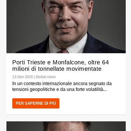
Porti Trieste e Monfalcone, oltre 64
milioni di tonnellate movimentate
13 Gen 2026
|
Global news
In un contesto internazionale ancora segnato da
tensioni geopolitiche e da una forte volatilità...
PER SAPERNE DI PIÙ