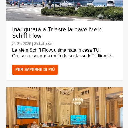
Inaugurata a Trieste la nave Mein
Schiff Flow
21 Giu 2026
|
Global news
La Mein Schiff Flow, ultima nata in casa TUI
Cruises e seconda unità della classe InTUItion, è...
PER SAPERNE DI PIÙ