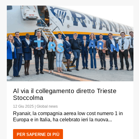
Al via il collegamento diretto Trieste
Stoccolma
12 Giu 2025
|
Global news
Ryanair, la compagnia aerea low cost numero 1 in
Europa e in Italia, ha celebrato ieri la nuova...
PER SAPERNE DI PIÙ