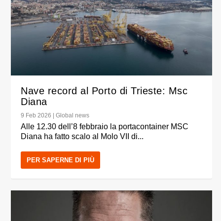
Nave record al Porto di Trieste: Msc
Diana
9 Feb 2026
|
Global news
Alle 12.30 dell’8 febbraio la portacontainer MSC
Diana ha fatto scalo al Molo VII di...
PER SAPERNE DI PIÙ