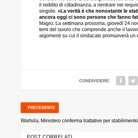
il reddito di cittadinanza, a rientrare nei re
singole.
«La verità è che nonostante le st
ancora oggi ci sono persone che fanno fati
Magro. La settimana prossima, giovedì 24 no
temi del lavoro che comprende anche il lavoro
argomenti su cui il sindacato promuoverà un q
CONDIVIDERE:
PRECEDENTE
Wartsila, Ministero conferma trattative per stabiliment
POST CORRELATI