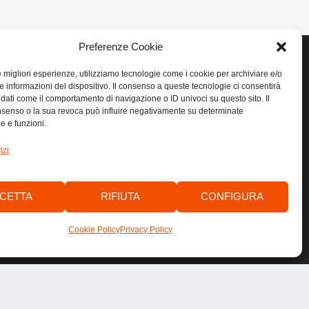
Preferenze Cookie
le migliori esperienze, utilizziamo tecnologie come i cookie per archiviare e/o
e informazioni del dispositivo. Il consenso a queste tecnologie ci consentirà
LINK UTILI
 dati come il comportamento di navigazione o ID univoci su questo sito. Il
senso o la sua revoca può influire negativamente su determinate
he e funzioni.
Home
izi
Privacy
Cookie
CETTA
RIFIUTA
CONFIGURA
Contatti
Cookie Policy
Privacy Policy
by
anawim