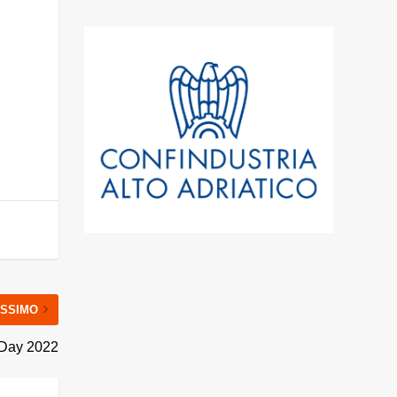
SSIMO
i Day 2022