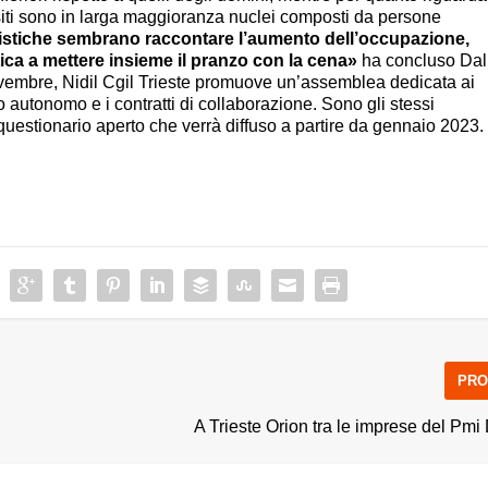
quisiti sono in larga maggioranza nuclei composti da persone
atistiche sembrano raccontare l’aumento dell’occupazione,
ca a mettere insieme il pranzo con la cena»
ha concluso Dal
vembre, Nidil Cgil Trieste promuove un’assemblea dedicata ai
 autonomo e i contratti di collaborazione. Sono gli stessi
uestionario aperto che verrà diffuso a partire da gennaio 2023.
PRO
o
A Trieste Orion tra le imprese del Pm