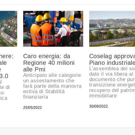
here:
Caro energia: da
Coselag approva
ale
Regione 40 milioni
Piano industrial
L'assemblea dei so
e
alle Pmi
dato il via libera al
Anticipato alle categorie
3.0
documento che pun
un assestamento che
l
transizione energet
farà parte della manovra
e di
recupero del patri
estiva di Stabilità
o:
immobiliare
finanziaria
tica
30/09/2022
25/05/2022